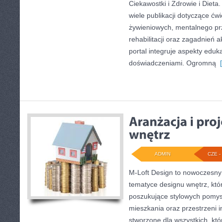
Ciekawostki i Zdrowie i Dieta
wiele publikacji dotyczące ć
żywieniowych, mentalnego p
rehabilitacji oraz zagadnień 
portal integruje aspekty eduk
doświadczeniami. Ogromną
[
ADMIN
CZE - 
M-Loft Design to nowoczesny
tematyce designu wnętrz, któr
poszukujące stylowych pomys
mieszkania oraz przestrzeni in
stworzone dla wszystkich, któ