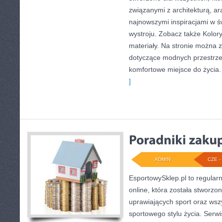
związanymi z architekturą, a
najnowszymi inspiracjami w ś
wystroju. Zobacz także Kolory 
materiały. Na stronie można 
dotyczące modnych przestrze
komfortowe miejsce do życia.
]
ADMIN
CZE - 
EsportowySklep.pl to regular
online, która została stworz
uprawiających sport oraz wsz
sportowego stylu życia. Serwi