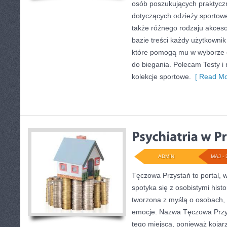
osób poszukujących praktyc
dotyczących odzieży sportowe
także różnego rodzaju akcesor
bazie treści każdy użytkowni
które pomogą mu w wyborze
do biegania. Polecam Testy i 
kolekcje sportowe.
[ Read Mo
ADMIN
MAJ - 
Tęczowa Przystań to portal, 
spotyka się z osobistymi hist
tworzona z myślą o osobach,
emocje. Nazwa Tęczowa Przy
tego miejsca, ponieważ kojarz