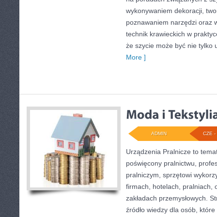
wykonywaniem dekoracji, two
poznawaniem narzędzi oraz 
technik krawieckich w praktyc
że szycie może być nie tylko
More ]
ADMIN
CZE - 
Urządzenia Pralnicze to tema
poświęcony pralnictwu, prof
pralniczym, sprzętowi wykor
firmach, hotelach, pralniach,
zakładach przemysłowych. S
źródło wiedzy dla osób, które 