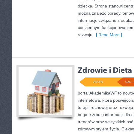
dziecka. Strona stanowi centr
można znaleźć porady, omówi
informacje związane z eduka
codziennym funkcjonowaniem 
rozwoju.
[ Read More ]
ADMIN
CZE - 
portal AkademikaWF to nowo
internetowa, która poświęcona
terapii ruchowej oraz rozwoju
bogate źródło informacji dla
trenerów oraz wszystkich os
zdrowym stylem życia. Ciekawe