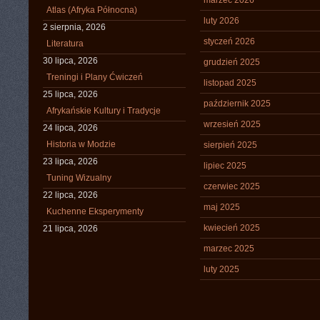
marzec 2026
Atlas (Afryka Północna)
luty 2026
2 sierpnia, 2026
styczeń 2026
Literatura
30 lipca, 2026
grudzień 2025
Treningi i Plany Ćwiczeń
listopad 2025
25 lipca, 2026
październik 2025
Afrykańskie Kultury i Tradycje
wrzesień 2025
24 lipca, 2026
Historia w Modzie
sierpień 2025
23 lipca, 2026
lipiec 2025
Tuning Wizualny
czerwiec 2025
22 lipca, 2026
maj 2025
Kuchenne Eksperymenty
kwiecień 2025
21 lipca, 2026
marzec 2025
luty 2025