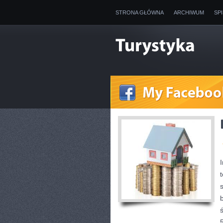
STRONA GŁÓWNA
ARCHIWUM
SP