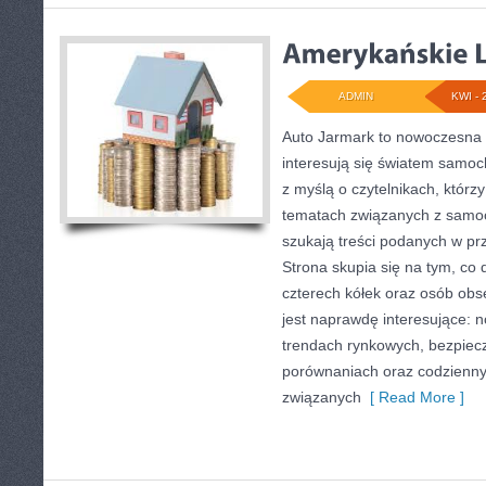
ADMIN
KWI - 
Auto Jarmark to nowoczesna p
interesują się światem samo
z myślą o czytelnikach, którz
tematach związanych z samoc
szukają treści podanych w pr
Strona skupia się na tym, co 
czterech kółek oraz osób obs
jest naprawdę interesujące: 
trendach rynkowych, bezpiecze
porównaniach oraz codzienn
związanych
[ Read More ]