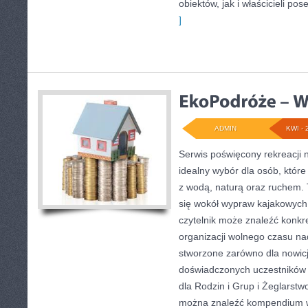
obiektów, jak i właścicieli pose
]
ADMIN
KWI - 
Serwis poświęcony rekreacji 
idealny wybór dla osób, które 
z wodą, naturą oraz ruchem. 
się wokół wypraw kajakowych
czytelnik może znaleźć konkr
organizacji wolnego czasu na
stworzone zarówno dla nowicju
doświadczonych uczestników 
dla Rodzin i Grup i Żeglarstw
można znaleźć kompendium w