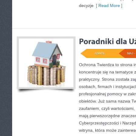
decyzje
[ Read More ]
ADMIN
MAJ - 
Ochrona Twierdza to strona i
koncentruje się na tematyce
praktyczny. Strona została z
osobach, firmach i instytucjac
profesjonalnej pomocy w zak
obiektów. Już sama nazwa Twi
zaufaniem, czyli wartościami,
mają pierwszorzędne znaczeni
Cyberprzestępczości i Narzę
witryna, która może zainter