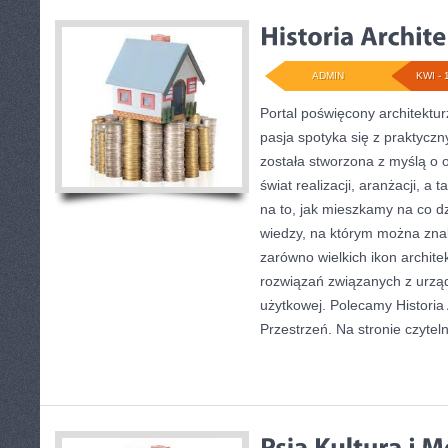
ADMIN
KWI - 
Portal poświęcony architektur
pasja spotyka się z praktycz
została stworzona z myślą o 
świat realizacji, aranżacji, a
na to, jak mieszkamy na co dzi
wiedzy, na którym można zna
zarówno wielkich ikon architek
rozwiązań związanych z urzą
użytkowej. Polecamy Historia 
Przestrzeń. Na stronie czyteln