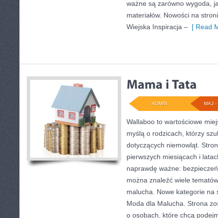
ważne są zarówno wygoda, ja
materiałów. Nowości na stron
Wiejska Inspiracja –
[ Read M
ADMIN
MAJ - 
Wallaboo to wartościowe miej
myślą o rodzicach, którzy sz
dotyczących niemowląt. Stron
pierwszych miesiącach i latac
naprawdę ważne: bezpieczeńst
można znaleźć wiele tematów
malucha. Nowe kategorie na st
Moda dla Malucha. Strona zo
o osobach, które chcą pode