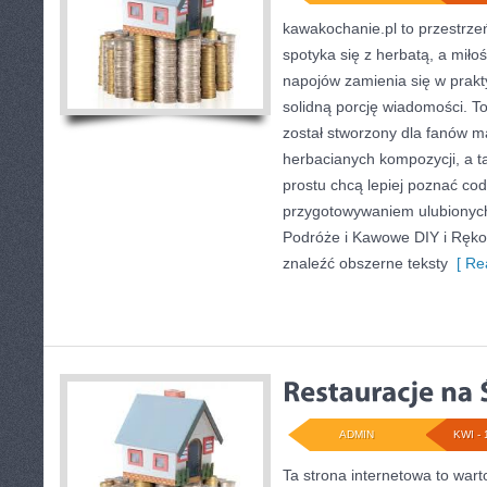
kawakochanie.pl to przestrzeń
spotyka się z herbatą, a mił
napojów zamienia się w prakt
solidną porcję wiadomości. To
został stworzony dla fanów m
herbacianych kompozycji, a ta
prostu chcą lepiej poznać cod
przygotowywaniem ulubiony
Podróże i Kawowe DIY i Ręko
znaleźć obszerne teksty
[ Re
ADMIN
KWI - 
Ta strona internetowa to war