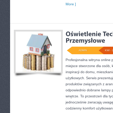
More ]
ADMIN
KWI - 
Profesjonalna witryna online
miejsce stworzone dla osób, 
inspiracji do domu, mieszkani
użytkowych. Serwis prezentu
produktów związanych z aranż
odpowiednio dobrane lampy p
wnętrze. To przestrzeń dla tyc
jednocześnie zwracają uwagę
codzienny komfort użytkowania