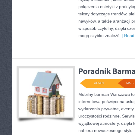
połączenia estetyki z praktyk
teksty dotyczące trendów, pie
nawyków, a także aranżacji pr
w sposób czytelny, dzięki cz
mogą szybko znaleźć
[ Read 
ADMIN
MAJ - 
Mobilny barman Warszawa to
internetowa poświęcona usł
wydarzenia prywatne, eventy 
uroczystości rodzinne. Serwis
wyjątkowej atmosfery, dzięki
nabiera nowoczesnego stylu. 