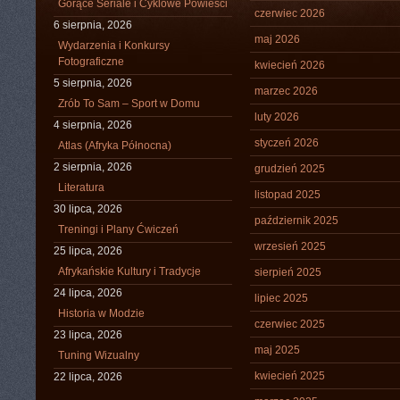
Gorące Seriale i Cyklowe Powieści
czerwiec 2026
6 sierpnia, 2026
maj 2026
Wydarzenia i Konkursy
Fotograficzne
kwiecień 2026
5 sierpnia, 2026
marzec 2026
Zrób To Sam – Sport w Domu
luty 2026
4 sierpnia, 2026
styczeń 2026
Atlas (Afryka Północna)
2 sierpnia, 2026
grudzień 2025
Literatura
listopad 2025
30 lipca, 2026
październik 2025
Treningi i Plany Ćwiczeń
wrzesień 2025
25 lipca, 2026
Afrykańskie Kultury i Tradycje
sierpień 2025
24 lipca, 2026
lipiec 2025
Historia w Modzie
czerwiec 2025
23 lipca, 2026
maj 2025
Tuning Wizualny
kwiecień 2025
22 lipca, 2026