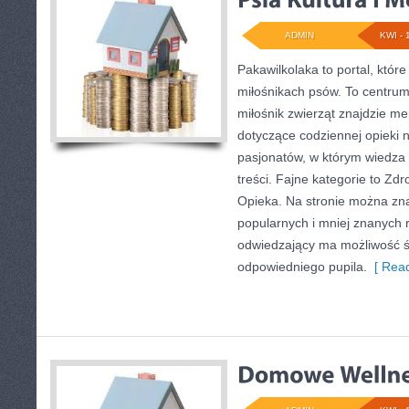
ADMIN
KWI - 
Pakawilkolaka to portal, któr
miłośnikach psów. To centrum
miłośnik zwierząt znajdzie me
dotyczące codziennej opieki n
pasjonatów, w którym wiedza ł
treści. Fajne kategorie to Zdro
Opieka. Na stronie można zna
popularnych i mniej znanych 
odwiedzający ma możliwość 
odpowiedniego pupila.
[ Read