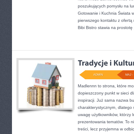
poszukujących pomysłu na l
Gotowanie i Kuchnia Świata w
pierwszego kontaktu z ofertą
Bibi Bistro stawia na prostotę
ADMIN
MAJ - 
Madlennn to strona, które mo
dopieszczony punkt w sieci d
inspiracji. Już sama nazwa b
charakterystycznym, dlatego
uwagę użytkowników, którzy l
prezentowania tematów. To ni
treści, lecz przyjemna w odbio