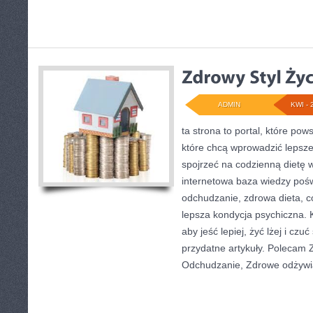
ADMIN
KWI - 
ta strona to portal, które pow
które chcą wprowadzić lepsze 
spojrzeć na codzienną dietę 
internetowa baza wiedzy poś
odchudzanie, zdrowa dieta, c
lepsza kondycja psychiczna. 
aby jeść lepiej, żyć lżej i czuć
przydatne artykuły. Polecam Z
Odchudzanie, Zdrowe odżywi