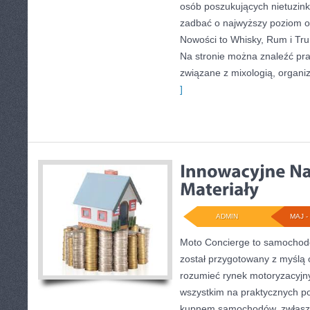
osób poszukujących nietuzin
zadbać o najwyższy poziom 
Nowości to Whisky, Rum i Tru
Na stronie można znaleźć pr
związane z mixologią, organi
]
ADMIN
MAJ - 
Moto Concierge to samochodo
został przygotowany z myślą 
rozumieć rynek motoryzacyjny
wszystkim na praktycznych p
kupnem samochodów, zwłaszc