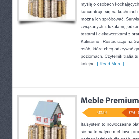
myślą o osobach kochających
koncentruje się na kuchniach 
można ich spróbować. Serwis
związanych z lokalami, jedze
testami i ciekawostkami z bra
Kulinarne i Restauracje na Św
osób, które chcą odkrywać ga
poziomach. Czytelnik trafia tu
kolejne
[ Read More ]
ADMIN
KWI - 
Italsystem to nowoczesna plat
się na tematyce meblowej or