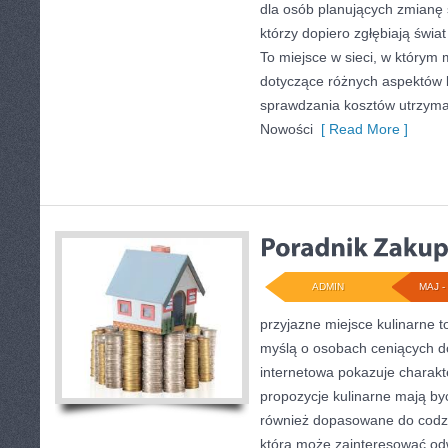
dla osób planujących zmianę 
którzy dopiero zgłębiają świ
To miejsce w sieci, w którym
dotyczące różnych aspektów k
sprawdzania kosztów utrzyman
Nowości
[ Read More ]
ADMIN
MAJ - 
przyjazne miejsce kulinarne t
myślą o osobach ceniących d
internetowa pokazuje charakte
propozycje kulinarne mają być
również dopasowane do codzi
która może zainteresować od