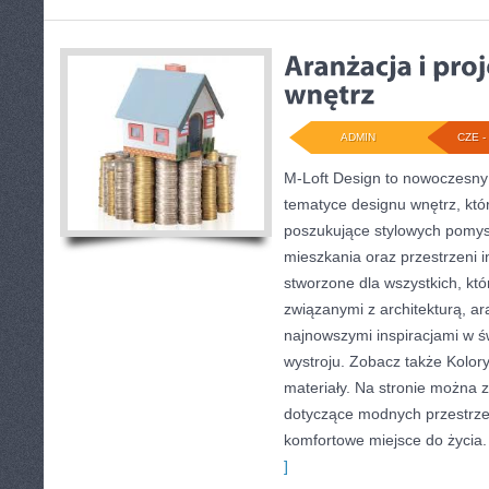
ADMIN
CZE - 
M-Loft Design to nowoczesny
tematyce designu wnętrz, któr
poszukujące stylowych pomys
mieszkania oraz przestrzeni in
stworzone dla wszystkich, któ
związanymi z architekturą, a
najnowszymi inspiracjami w ś
wystroju. Zobacz także Kolory 
materiały. Na stronie można 
dotyczące modnych przestrze
komfortowe miejsce do życia.
]