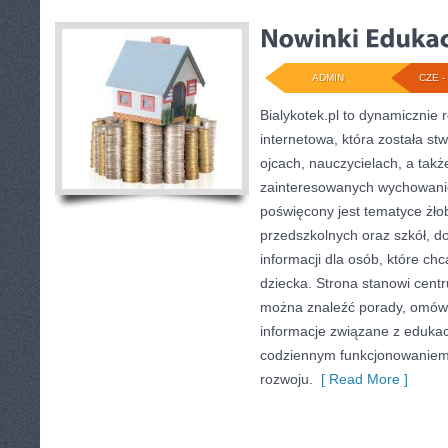
ADMIN
CZE - 
Bialykotek.pl to dynamicznie r
internetowa, która została s
ojcach, nauczycielach, a tak
zainteresowanych wychowani
poświęcony jest tematyce żł
przedszkolnych oraz szkół, d
informacji dla osób, które ch
dziecka. Strona stanowi centr
można znaleźć porady, omówi
informacje związane z eduka
codziennym funkcjonowaniem 
rozwoju.
[ Read More ]