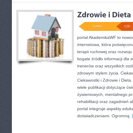
ADMIN
CZE - 
portal AkademikaWF to nowo
internetowa, która poświęcona
terapii ruchowej oraz rozwoju
bogate źródło informacji dla
trenerów oraz wszystkich os
zdrowym stylem życia. Ciekawe
Ciekawostki i Zdrowie i Dieta
wiele publikacji dotyczące ć
żywieniowych, mentalnego p
rehabilitacji oraz zagadnień 
portal integruje aspekty eduk
doświadczeniami. Ogromną
[