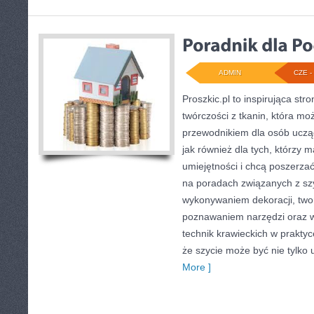
ADMIN
CZE - 
Proszkic.pl to inspirująca st
twórczości z tkanin, która mo
przewodnikiem dla osób ucząc
jak również dla tych, którzy 
umiejętności i chcą poszerzać
na poradach związanych z sz
wykonywaniem dekoracji, two
poznawaniem narzędzi oraz 
technik krawieckich w praktyc
że szycie może być nie tylko
More ]