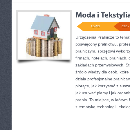
ADMIN
CZE - 
Urządzenia Pralnicze to tema
poświęcony pralnictwu, prof
pralniczym, sprzętowi wykor
firmach, hotelach, pralniach,
zakładach przemysłowych. S
źródło wiedzy dla osób, które 
działa profesjonalne pralnict
piorące, jak korzystać z susz
jak usuwać plamy i jak organ
prania. To miejsce, w którym
z tematyką technologii, ekolog