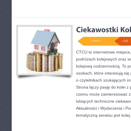
ADMIN
CZE - 
CTCU to internetowe miejsce,
podróżach kolejowych oraz ws
kolejową codziennością. To po
osobach, które interesują si
o czytelnikach szukających in
Strona łączy pasję do kolei z 
czemu może zainteresować z
lubiących techniczne ciekawost
Aktualności i Wydarzenia i P
tematyczną serwisu jest kolej