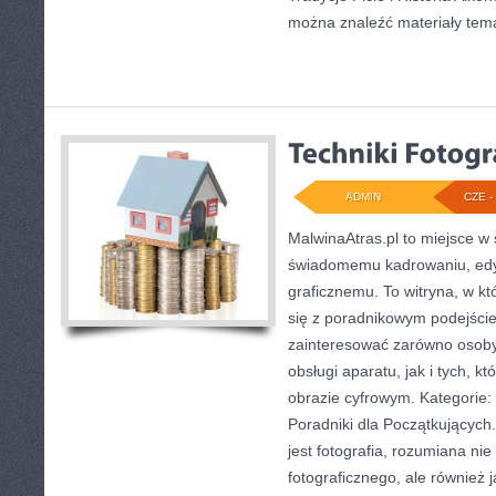
można znaleźć materiały tem
ADMIN
CZE - 
MalwinaAtras.pl to miejsce w
świadomemu kadrowaniu, edyc
graficznemu. To witryna, w kt
się z poradnikowym podejści
zainteresować zarówno osoby,
obsługi aparatu, jak i tych, 
obrazie cyfrowym. Kategorie: Hi
Poradniki dla Początkującyc
jest fotografia, rozumiana nie
fotograficznego, ale również 