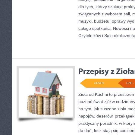
dla tych, którzy szukają prak
związanych z wyborem sali, me
muzyki, budżetu, oprawy wyd
całego spotkania. Nowości na s
Czytelników i Sale okolicznoś
ADMIN
CZE - 
Zioła od Kuchni to przestrzeń 
poznać świat ziół w codzienny
na tym, jak suszone zioła mo
napojów, deserów, przekąsek
praktyczny poradnik, w którym
do dań, lecz stają się codzi