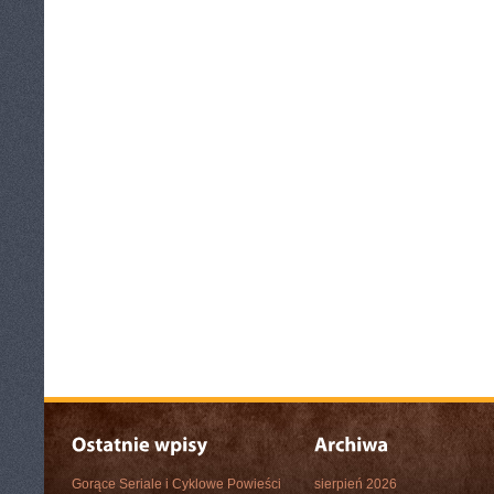
Gorące Seriale i Cyklowe Powieści
sierpień 2026