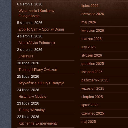
6 sierpnia, 2026
lipiec 2026
Wydarzenia i Konkursy
czerwiec 2026
Fotograficzne
maj 2026
5 sierpnia, 2026
Zrób To Sam – Sport w Domu
kwiecień 2026
4 sierpnia, 2026
marzec 2026
Atlas (Afryka Północna)
luty 2026
2 sierpnia, 2026
styczeń 2026
Literatura
30 lipca, 2026
grudzień 2025
Treningi i Plany Ćwiczeń
listopad 2025
25 lipca, 2026
październik 2025
Afrykańskie Kultury i Tradycje
wrzesień 2025
24 lipca, 2026
Historia w Modzie
sierpień 2025
23 lipca, 2026
lipiec 2025
Tuning Wizualny
czerwiec 2025
22 lipca, 2026
maj 2025
Kuchenne Eksperymenty