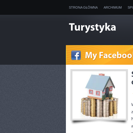
STRONA GŁÓWNA
ARCHIWUM
SP