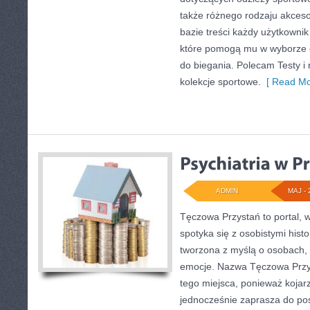
także różnego rodzaju akcesor
bazie treści każdy użytkowni
które pomogą mu w wyborze
do biegania. Polecam Testy i 
kolekcje sportowe.
[ Read Mo
ADMIN
MAJ - 
Tęczowa Przystań to portal, 
spotyka się z osobistymi hist
tworzona z myślą o osobach,
emocje. Nazwa Tęczowa Przy
tego miejsca, ponieważ kojarz
jednocześnie zaprasza do po