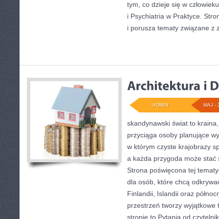
tym, co dzieje się w człowiek
i Psychiatria w Praktyce. Str
i porusza tematy związane z
ADMIN
MAJ - 
skandynawski świat to kraina,
przyciąga osoby planujące wy
w którym czyste krajobrazy s
a każda przygoda może stać s
Strona poświęcona tej tematy
dla osób, które chcą odkrywać
Finlandii, Islandii oraz półno
przestrzeń tworzy wyjątkowe 
stronie to Pytania od czytelni