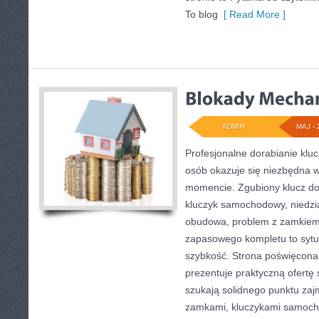
To blog
[ Read More ]
ADMIN
MAJ - 
Profesjonalne dorabianie klucz
osób okazuje się niezbędna 
momencie. Zgubiony klucz do
kluczyk samochodowy, niedział
obudowa, problem z zamkiem
zapasowego kompletu to sytuac
szybkość. Strona poświęcona 
prezentuje praktyczną ofertę
szukają solidnego punktu zaj
zamkami, kluczykami samoch