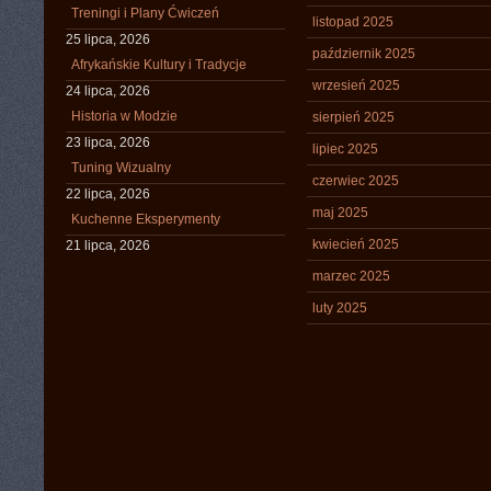
Treningi i Plany Ćwiczeń
listopad 2025
25 lipca, 2026
październik 2025
Afrykańskie Kultury i Tradycje
wrzesień 2025
24 lipca, 2026
Historia w Modzie
sierpień 2025
23 lipca, 2026
lipiec 2025
Tuning Wizualny
czerwiec 2025
22 lipca, 2026
maj 2025
Kuchenne Eksperymenty
kwiecień 2025
21 lipca, 2026
marzec 2025
luty 2025