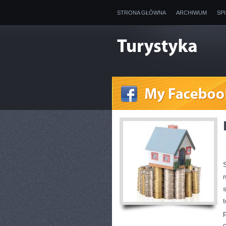
STRONA GŁÓWNA
ARCHIWUM
SP