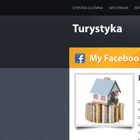
STRONA GŁÓWNA
ARCHIWUM
SP