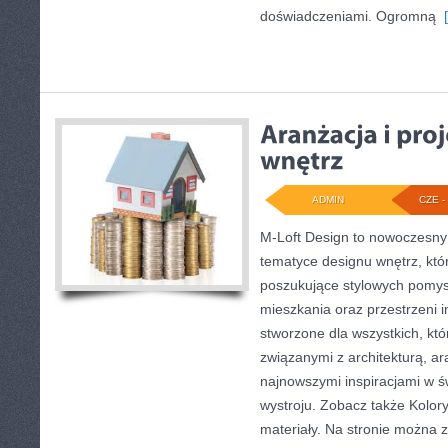
doświadczeniami. Ogromną
[
ADMIN
CZE - 
M-Loft Design to nowoczesny
tematyce designu wnętrz, któr
poszukujące stylowych pomys
mieszkania oraz przestrzeni in
stworzone dla wszystkich, któ
związanymi z architekturą, a
najnowszymi inspiracjami w ś
wystroju. Zobacz także Kolory 
materiały. Na stronie można 