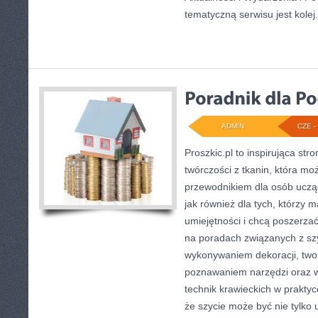
tematyczną serwisu jest kolej
ADMIN
CZE - 
Proszkic.pl to inspirująca st
twórczości z tkanin, która mo
przewodnikiem dla osób ucząc
jak również dla tych, którzy 
umiejętności i chcą poszerzać
na poradach związanych z sz
wykonywaniem dekoracji, two
poznawaniem narzędzi oraz 
technik krawieckich w praktyc
że szycie może być nie tylko