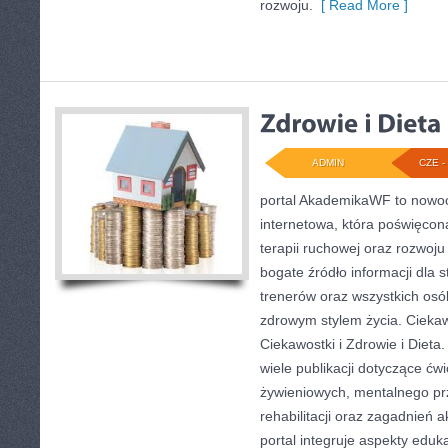
rozwoju.
[ Read More ]
ADMIN
CZE - 
portal AkademikaWF to nowo
internetowa, która poświęcona
terapii ruchowej oraz rozwoju
bogate źródło informacji dla
trenerów oraz wszystkich os
zdrowym stylem życia. Ciekawe
Ciekawostki i Zdrowie i Dieta
wiele publikacji dotyczące ć
żywieniowych, mentalnego p
rehabilitacji oraz zagadnień 
portal integruje aspekty eduk