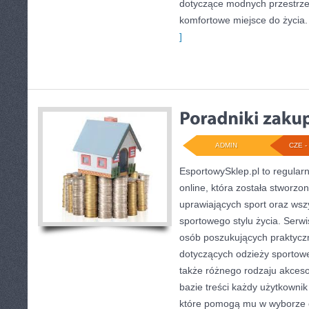
dotyczące modnych przestrze
komfortowe miejsce do życia.
]
ADMIN
CZE - 
EsportowySklep.pl to regular
online, która została stworz
uprawiających sport oraz wsz
sportowego stylu życia. Serwi
osób poszukujących praktyc
dotyczących odzieży sportowe
także różnego rodzaju akcesor
bazie treści każdy użytkowni
które pomogą mu w wyborze