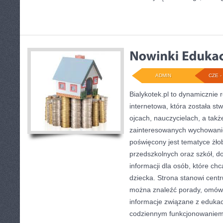
ADMIN
CZE - 
Bialykotek.pl to dynamicznie r
internetowa, która została s
ojcach, nauczycielach, a tak
zainteresowanych wychowani
poświęcony jest tematyce żł
przedszkolnych oraz szkół, d
informacji dla osób, które ch
dziecka. Strona stanowi centr
można znaleźć porady, omówi
informacje związane z eduka
codziennym funkcjonowaniem 