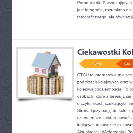
Poradniki dla Początkującyc
jest fotografia, rozumiana nie
fotograficznego, ale również 
ADMIN
CZE - 
CTCU to internetowe miejsce,
podróżach kolejowych oraz ws
kolejową codziennością. To po
osobach, które interesują si
o czytelnikach szukających in
Strona łączy pasję do kolei z 
czemu może zainteresować z
lubiących techniczne ciekawost
Aktualności i Wydarzenia i P