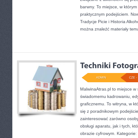
barwny. To miejsce, w którym 
praktycznym podejściem. Nowo
Tradycje Picie i Historia Alkoh
można znaleźć materiały tem
ADMIN
CZE - 
MalwinaAtras.pl to miejsce w
świadomemu kadrowaniu, edyc
graficznemu. To witryna, w kt
się z poradnikowym podejści
zainteresować zarówno osoby,
obsługi aparatu, jak i tych, 
obrazie cyfrowym. Kategorie: Hi