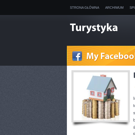
STRONA GŁÓWNA
ARCHIWUM
SP