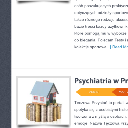
osób poszukujących praktyc
dotyczących odzieży sportowe
także różnego rodzaju akcesor
bazie treści każdy użytkowni
które pomogą mu w wyborze
do biegania. Polecam Testy i 
kolekcje sportowe.
[ Read Mo
ADMIN
MAJ - 
Tęczowa Przystań to portal, 
spotyka się z osobistymi hist
tworzona z myślą o osobach,
emocje. Nazwa Tęczowa Przy