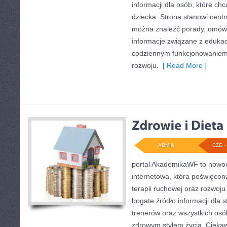
informacji dla osób, które ch
dziecka. Strona stanowi centr
można znaleźć porady, omówi
informacje związane z eduka
codziennym funkcjonowaniem 
rozwoju.
[ Read More ]
ADMIN
CZE - 
portal AkademikaWF to nowo
internetowa, która poświęcona
terapii ruchowej oraz rozwoju
bogate źródło informacji dla
trenerów oraz wszystkich os
zdrowym stylem życia. Ciekawe