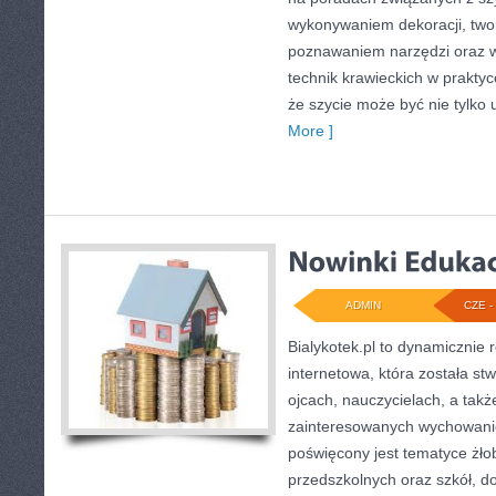
wykonywaniem dekoracji, two
poznawaniem narzędzi oraz 
technik krawieckich w praktyc
że szycie może być nie tylko
More ]
ADMIN
CZE - 
Bialykotek.pl to dynamicznie r
internetowa, która została s
ojcach, nauczycielach, a tak
zainteresowanych wychowani
poświęcony jest tematyce żł
przedszkolnych oraz szkół, d