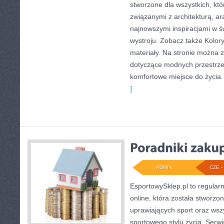
stworzone dla wszystkich, któ
związanymi z architekturą, a
najnowszymi inspiracjami w ś
wystroju. Zobacz także Kolory 
materiały. Na stronie można 
dotyczące modnych przestrze
komfortowe miejsce do życia.
]
ADMIN
CZE - 
EsportowySklep.pl to regular
online, która została stworz
uprawiających sport oraz wsz
sportowego stylu życia. Serwi