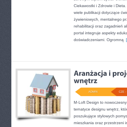
Ciekawostki i Zdrowie i Dieta
wiele publikacji dotyczące ć
żywieniowych, mentalnego p
rehabilitacji oraz zagadnień 
portal integruje aspekty eduk
doświadczeniami. Ogromną
[
ADMIN
CZE - 
M-Loft Design to nowoczesny
tematyce designu wnętrz, któr
poszukujące stylowych pomys
mieszkania oraz przestrzeni in