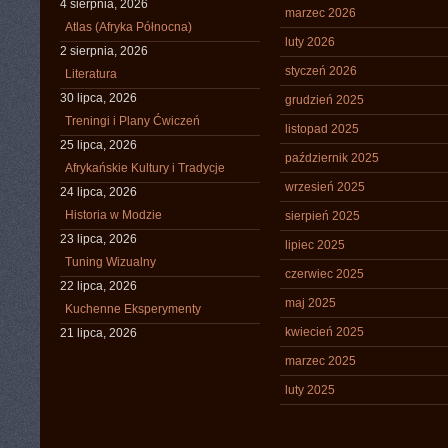
4 sierpnia, 2026
marzec 2026
Atlas (Afryka Północna)
luty 2026
2 sierpnia, 2026
styczeń 2026
Literatura
30 lipca, 2026
grudzień 2025
Treningi i Plany Ćwiczeń
listopad 2025
25 lipca, 2026
październik 2025
Afrykańskie Kultury i Tradycje
wrzesień 2025
24 lipca, 2026
Historia w Modzie
sierpień 2025
23 lipca, 2026
lipiec 2025
Tuning Wizualny
czerwiec 2025
22 lipca, 2026
maj 2025
Kuchenne Eksperymenty
kwiecień 2025
21 lipca, 2026
marzec 2025
luty 2025