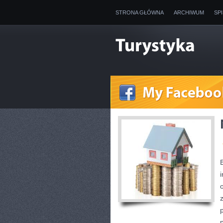
STRONA GŁÓWNA
ARCHIWUM
SP