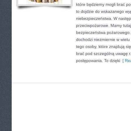
które będziemy mogli brać p
to dojdzie do wskazanego wy
niebezpieczeństwa. W następs
przeciwpożarowe. Mamy tutaj 
bezpieczeństwa pożarowego. 
dochodzi niezmiernie w wielu
tego osoby, które znajdują si
brać pod szczególną uwagę r
postępowania. To dzięki
[ Rea