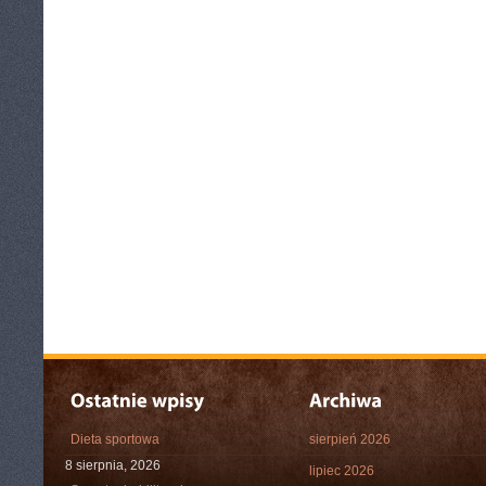
Dieta sportowa
sierpień 2026
8 sierpnia, 2026
lipiec 2026