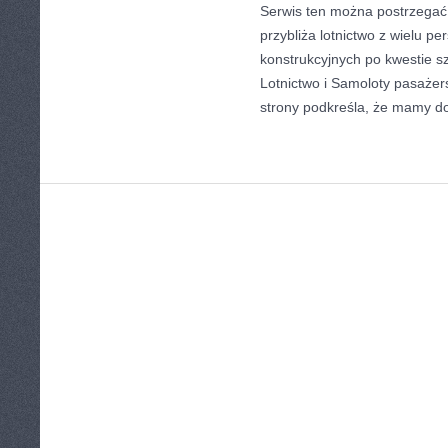
Serwis ten można postrzegać 
przybliża lotnictwo z wielu pe
konstrukcyjnych po kwestie s
Lotnictwo i Samoloty pasażer
strony podkreśla, że mamy do