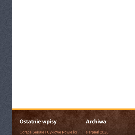
Gorące Seriale i Cyklowe Powieści
sierpień 2026