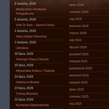
6 sierpnia, 2026
lipiec 2026
Wydarzenia i Konkursy
czerwiec 2026
Fotograficzne
maj 2026
5 sierpnia, 2026
Zrób To Sam – Sport w Domu
kwiecień 2026
4 sierpnia, 2026
marzec 2026
Atlas (Afryka Północna)
luty 2026
2 sierpnia, 2026
styczeń 2026
Literatura
30 lipca, 2026
grudzień 2025
Treningi i Plany Ćwiczeń
listopad 2025
25 lipca, 2026
październik 2025
Afrykańskie Kultury i Tradycje
wrzesień 2025
24 lipca, 2026
Historia w Modzie
sierpień 2025
23 lipca, 2026
lipiec 2025
Tuning Wizualny
czerwiec 2025
22 lipca, 2026
maj 2025
Kuchenne Eksperymenty