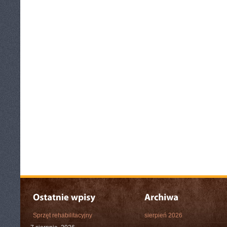
Sprzęt rehabilitacyjny
sierpień 2026