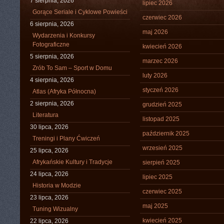
7 sierpnia, 2026
lipiec 2026
Gorące Seriale i Cyklowe Powieści
czerwiec 2026
6 sierpnia, 2026
maj 2026
Wydarzenia i Konkursy
Fotograficzne
kwiecień 2026
5 sierpnia, 2026
marzec 2026
Zrób To Sam – Sport w Domu
luty 2026
4 sierpnia, 2026
styczeń 2026
Atlas (Afryka Północna)
2 sierpnia, 2026
grudzień 2025
Literatura
listopad 2025
30 lipca, 2026
październik 2025
Treningi i Plany Ćwiczeń
wrzesień 2025
25 lipca, 2026
Afrykańskie Kultury i Tradycje
sierpień 2025
24 lipca, 2026
lipiec 2025
Historia w Modzie
czerwiec 2025
23 lipca, 2026
maj 2025
Tuning Wizualny
kwiecień 2025
22 lipca, 2026