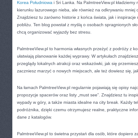
Korea Południowa
i Sri Lanka. Na PalmtreeView.pl kładziemy
kierunku lazurowego nieba, ale również na odkrywaniu mniej 
Znajdziesz tu zarówno historie z końca świata, jak i inspiracj
pobliżu. Ten blog powstał z myślą o osobach spragnionych słoń
chcą organizować wyjazdy bez stresu.
PalmtreeView.pl to harmonia własnych przeżyć z podróży z ko
ułatwiają planowanie każdej wyprawy. W artykułach znajdziesz
przeglądy lokalnych atrakcji oraz wskazówki, jak się przemiesz
zaczniesz marzyć o nowych miejscach, ale też dowiesz się, ja
Na łamach PalmtreeView.pl regularnie pojawiają się opisy naj
propozycje spacerów oraz listy „must see”. Znajdziesz tu insp
wypady w góry, a także miasta idealne na city break. Każdy te
podróżnika, dzięki czemu otrzymujesz realne, praktyczne infor
dane z katalogów.
PalmtreeView.pl to świetna przystań dla osób, które dopiero z