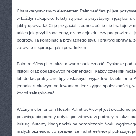
Charakterystycznym elementem PalmtreeView.pl jest pozytywn
w każdym akapicie. Teksty są pisane przystępnym językiem, 
jakby opowiadał Ci je przyjaciel. Jednocześnie nie brakuje w 
takich jak przybliżone ceny, czasy dojazdu, czy podpowiedzi, 
podróży. Ta kombinacja przyjaznego stylu i praktyki sprawia, ż
zarówno inspiracją, jak i poradnikiem.
PalmtreeView.pl to także otwarta społeczność. Dyskusje pod a
historii oraz dodatkowych rekomendacji. Każdy czytelnik może 
lub dodać praktyczne tipy z własnych wyjazdów. Dzięki temu Pa
jednokierunkowym nadawaniem, lecz żyjącą społecznością, w 
kogoś zainspirować.
Ważnym elementem filozofii PalmtreeView.pl jest świadome p
pojawiają się porady dotyczące zdrowia w podróży, a także su
kulturę. Autorzy kładą nacisk na ograniczanie śladu węgloweg
małych biznesów, co sprawia, że PalmtreeView.pl pokazuje, j