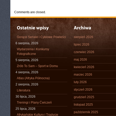
CATEGORIES:
TURYSTYKA, PODRÓŻE
Comments are closed.
Gorące Seriale i Cyklowe Powieści
sierpień 2026
6 sierpnia, 2026
lipiec 2026
Wydarzenia i Konkursy
czerwiec 2026
Fotograficzne
maj 2026
5 sierpnia, 2026
Zrób To Sam – Sport w Domu
kwiecień 2026
4 sierpnia, 2026
marzec 2026
Atlas (Afryka Północna)
luty 2026
2 sierpnia, 2026
styczeń 2026
Literatura
30 lipca, 2026
grudzień 2025
Treningi i Plany Ćwiczeń
listopad 2025
25 lipca, 2026
październik 2025
Afrykańskie Kultury i Tradycje