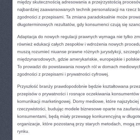
między skutecznością adresowania a przejrzystością procesów
najbardziej zaawansowanych technik personalizacji na rzecz 
zgodności z przepisami. Ta zmiana paradoksalnie może prowa
długoterminowych rezultatów, gdy konsumenci czują się szano
Adaptacja do nowych regulacji prawnych wymaga nie tylko zmi
również edukacji całych zespołów i wdrożenia nowych procedur
muszą rozumieć niuanse prawne różnych jurysdykcji, szczegó
międzynarodowych, gdzie amerykańskie, europejskie i polskie
To prowadzi do powstawania nowych ról w domach mediowych 
zgodności z przepisami i prywatności cyfrowej.
Przyszłość branży prawdopodobnie będzie kształtowana przez
przepisów o prywatności i rosnące oczekiwania konsumentów 
komunikacji marketingowej. Domy mediowe, które najszybciej 
rzeczywistości, budując modele biznesowe oparte na zaufaniu 
konsumentami, będą miały przewagę konkurencyjną w długote
organizacje, które pozostaną przy starych metodach, mogą zn
rynku.