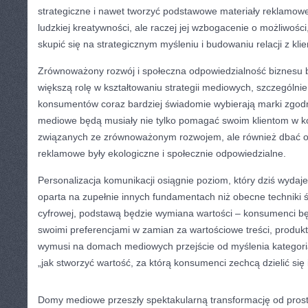
strategiczne i nawet tworzyć podstawowe materiały reklamowe.
ludzkiej kreatywności, ale raczej jej wzbogacenie o możliwości
skupić się na strategicznym myśleniu i budowaniu relacji z klie
Zrównoważony rozwój i społeczna odpowiedzialność biznesu
większą rolę w kształtowaniu strategii mediowych, szczególni
konsumentów coraz bardziej świadomie wybierają marki zgod
mediowe będą musiały nie tylko pomagać swoim klientom w k
związanych ze zrównoważonym rozwojem, ale również dbać o
reklamowe były ekologiczne i społecznie odpowiedzialne.
Personalizacja komunikacji osiągnie poziom, który dziś wydaje
oparta na zupełnie innych fundamentach niż obecne techniki śl
cyfrowej, podstawą będzie wymiana wartości – konsumenci bę
swoimi preferencjami w zamian za wartościowe treści, produkt
wymusi na domach mediowych przejście od myślenia kategori
„jak stworzyć wartość, za którą konsumenci zechcą dzielić się
Domy mediowe przeszły spektakularną transformację od pros