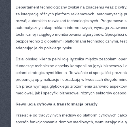
Departament technologiczny zyskał na znaczeniu wraz z cyfr
za integrację różnych platform reklamowych, automatyzację 
rozwój autorskich rozwiązań technologicznych. Programowe z
automatyczny zakup reklam internetowych, wymaga zaawansow
technicznej i ciągłego monitorowania algorytmów. Specjaliści 
bezpośrednio z globalnymi platformami technologicznymi, test
adaptując je do polskiego rynku.
Dział obsługi klienta pełni rolę łącznika między zespołami op
tłumacząc techniczne aspekty kampanii na język biznesowy i 
celami strategicznymi klienta. To właśnie ci specjaliści prezent
proponują optymalizacje i doradzają w kwestiach długotermino
Ich praca wymaga głębokiego zrozumienia zarówno aspektów
mediowej, jak i specyfiki biznesowej różnych sektorów gospoda
Rewolucja cyfrowa a transformacja branży
Przejście od tradycyjnych mediów do platform cyfrowych całko
sposób funkcjonowania domów mediowych, wymuszając nie ty