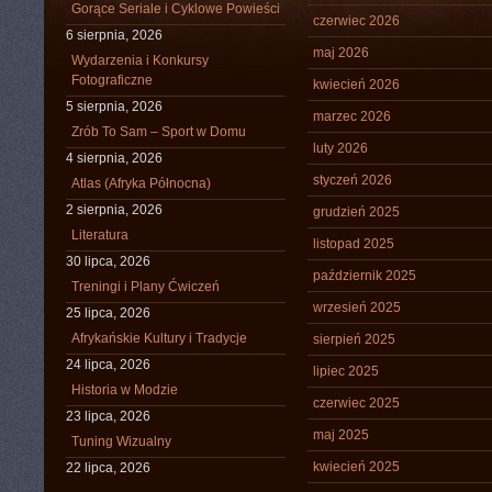
Gorące Seriale i Cyklowe Powieści
czerwiec 2026
6 sierpnia, 2026
maj 2026
Wydarzenia i Konkursy
Fotograficzne
kwiecień 2026
5 sierpnia, 2026
marzec 2026
Zrób To Sam – Sport w Domu
luty 2026
4 sierpnia, 2026
styczeń 2026
Atlas (Afryka Północna)
2 sierpnia, 2026
grudzień 2025
Literatura
listopad 2025
30 lipca, 2026
październik 2025
Treningi i Plany Ćwiczeń
wrzesień 2025
25 lipca, 2026
Afrykańskie Kultury i Tradycje
sierpień 2025
24 lipca, 2026
lipiec 2025
Historia w Modzie
czerwiec 2025
23 lipca, 2026
maj 2025
Tuning Wizualny
kwiecień 2025
22 lipca, 2026