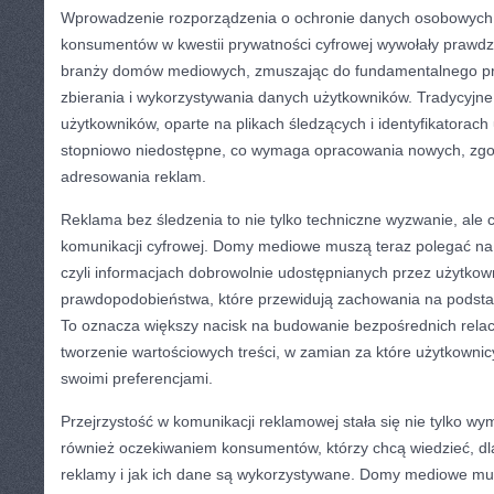
Wprowadzenie rozporządzenia o ochronie danych osobowych
konsumentów w kwestii prywatności cyfrowej wywołały prawdzi
branży domów mediowych, zmuszając do fundamentalnego p
zbierania i wykorzystywania danych użytkowników. Tradycyjn
użytkowników, oparte na plikach śledzących i identyfikatorach 
stopniowo niedostępne, co wymaga opracowania nowych, z
adresowania reklam.
Reklama bez śledzenia to nie tylko techniczne wyzwanie, ale ca
komunikacji cyfrowej. Domy mediowe muszą teraz polegać na 
czyli informacjach dobrowolnie udostępnianych przez użytko
prawdopodobieństwa, które przewidują zachowania na podst
To oznacza większy nacisk na budowanie bezpośrednich relac
tworzenie wartościowych treści, w zamian za które użytkownicy 
swoimi preferencjami.
Przejrzystość w komunikacji reklamowej stała się nie tylko 
również oczekiwaniem konsumentów, którzy chcą wiedzieć, d
reklamy i jak ich dane są wykorzystywane. Domy mediowe mu