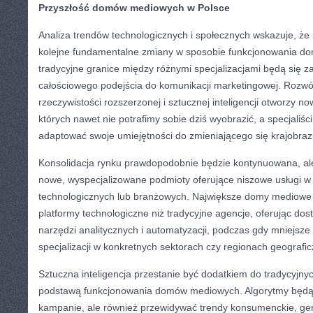
Przyszłość domów mediowych w Polsce
Analiza trendów technologicznych i społecznych wskazuje, że
kolejne fundamentalne zmiany w sposobie funkcjonowania d
tradycyjne granice między różnymi specjalizacjami będą się za
całościowego podejścia do komunikacji marketingowej. Rozwój
rzeczywistości rozszerzonej i sztucznej inteligencji otworzy n
których nawet nie potrafimy sobie dziś wyobrazić, a specjaliśc
adaptować swoje umiejętności do zmieniającego się krajobra
Konsolidacja rynku prawdopodobnie będzie kontynuowana, al
nowe, wyspecjalizowane podmioty oferujące niszowe usługi w
technologicznych lub branżowych. Największe domy mediowe
platformy technologiczne niż tradycyjne agencje, oferując d
narzędzi analitycznych i automatyzacji, podczas gdy mniejsze 
specjalizacji w konkretnych sektorach czy regionach geografi
Sztuczna inteligencja przestanie być dodatkiem do tradycyjnyc
podstawą funkcjonowania domów mediowych. Algorytmy będą 
kampanie, ale również przewidywać trendy konsumenckie, ge