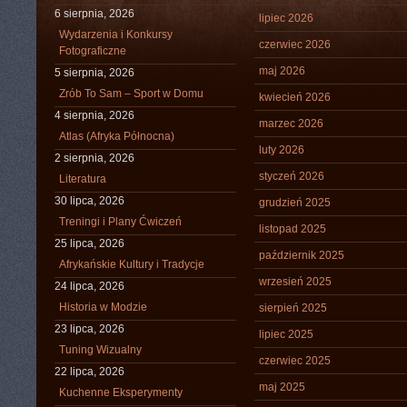
6 sierpnia, 2026
lipiec 2026
Wydarzenia i Konkursy
czerwiec 2026
Fotograficzne
maj 2026
5 sierpnia, 2026
Zrób To Sam – Sport w Domu
kwiecień 2026
4 sierpnia, 2026
marzec 2026
Atlas (Afryka Północna)
luty 2026
2 sierpnia, 2026
styczeń 2026
Literatura
30 lipca, 2026
grudzień 2025
Treningi i Plany Ćwiczeń
listopad 2025
25 lipca, 2026
październik 2025
Afrykańskie Kultury i Tradycje
wrzesień 2025
24 lipca, 2026
Historia w Modzie
sierpień 2025
23 lipca, 2026
lipiec 2025
Tuning Wizualny
czerwiec 2025
22 lipca, 2026
maj 2025
Kuchenne Eksperymenty