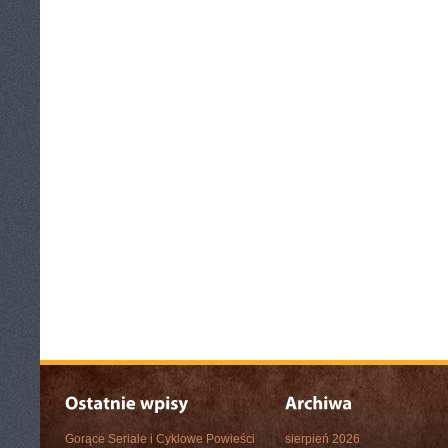
Gorące Seriale i Cyklowe Powieści
sierpień 2026