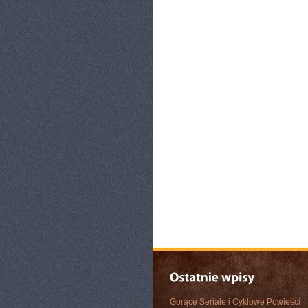
Gorące Seriale i Cyklowe Powieści