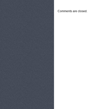
CATEGORIES:
TURYSTYKA, PODRÓŻE
Comments are closed.