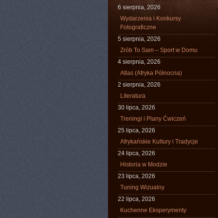
6 sierpnia, 2026
Wydarzenia i Konkursy
Fotograficzne
5 sierpnia, 2026
Zrób To Sam – Sport w Domu
4 sierpnia, 2026
Atlas (Afryka Północna)
2 sierpnia, 2026
Literatura
30 lipca, 2026
Treningi i Plany Ćwiczeń
25 lipca, 2026
Afrykańskie Kultury i Tradycje
24 lipca, 2026
Historia w Modzie
23 lipca, 2026
Tuning Wizualny
22 lipca, 2026
Kuchenne Eksperymenty