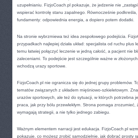
uzupełnianiu. FizjoCoach.pl pokazuje, że jedzenie nie „zastąpi”
wspierać kontrolę stanu zapalnego. Równocześnie podkreśla,
fundamenty: odpowiednia energia, a dopiero potem dodatki.
Na stronie wybrzmiewa też idea zespołowego podejścia. Fizjo
przypadkach najlepiej działa układ: specjalista od ruchu plus le
temu łatwiej połączyć leczenie w jedną całość, a pacjent nie 
zaleceniami. To podejście jest szczególnie ważne w złożonyc
wchodzą urazy sportowe.
FizjoCoach.pl nie ogranicza się do jednej grupy problemów. 
tematów związanych z układem mięśniowo-szkieletowym. Znaj
urazów sportowych, ale też do sytuacji, w których potrzebna 
praca, jak przy bólu przewlekłym. Strona pomaga zrozumieć, 
wymagają strategii, a nie tylko jednego zabiegu.
Ważnym elementem narracji jest edukacja. FizjoCoach.pl wzm
pokazuje, co możesz zrobić samodzielnie, jak dobrać prosty s