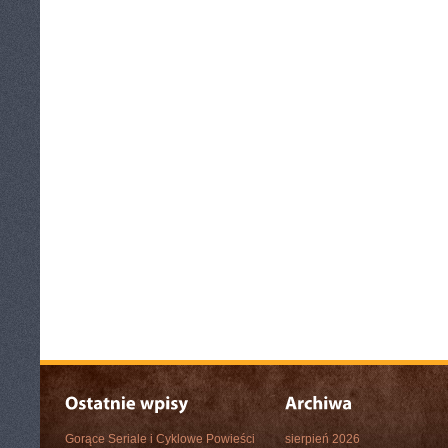
Gorące Seriale i Cyklowe Powieści
sierpień 2026