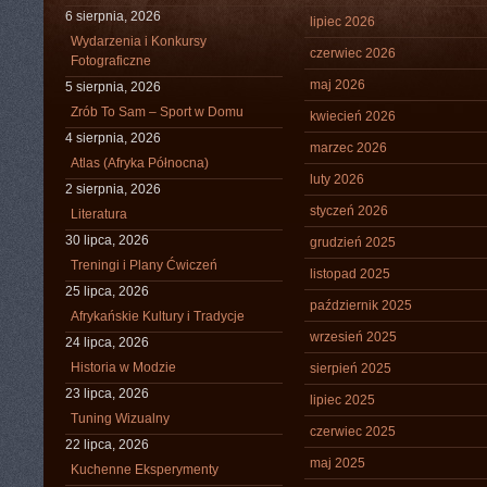
6 sierpnia, 2026
lipiec 2026
Wydarzenia i Konkursy
czerwiec 2026
Fotograficzne
maj 2026
5 sierpnia, 2026
Zrób To Sam – Sport w Domu
kwiecień 2026
4 sierpnia, 2026
marzec 2026
Atlas (Afryka Północna)
luty 2026
2 sierpnia, 2026
styczeń 2026
Literatura
30 lipca, 2026
grudzień 2025
Treningi i Plany Ćwiczeń
listopad 2025
25 lipca, 2026
październik 2025
Afrykańskie Kultury i Tradycje
wrzesień 2025
24 lipca, 2026
Historia w Modzie
sierpień 2025
23 lipca, 2026
lipiec 2025
Tuning Wizualny
czerwiec 2025
22 lipca, 2026
maj 2025
Kuchenne Eksperymenty