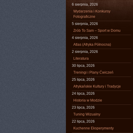
6 sierpnia, 2026
Wydarzenia i Konkursy
Fotograficzne
5 sierpnia, 2026
Zrób To Sam – Sport w Domu
4 sierpnia, 2026
Atlas (Afryka Północna)
2 sierpnia, 2026
Literatura
30 lipca, 2026
Treningi i Plany Ćwiczeń
25 lipca, 2026
Afrykańskie Kultury i Tradycje
24 lipca, 2026
Historia w Modzie
23 lipca, 2026
Tuning Wizualny
22 lipca, 2026
Kuchenne Eksperymenty