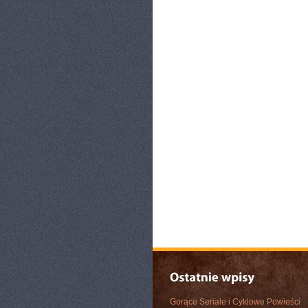
Gorące Seriale i Cyklowe Powieści