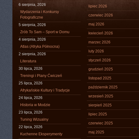
6 sierpnia, 2026
lipiec 2026
Wydarzenia i Konkursy
czerwiec 2026
Fotograficzne
maj 2026
5 sierpnia, 2026
Zrób To Sam – Sport w Domu
kwiecień 2026
4 sierpnia, 2026
marzec 2026
Atlas (Afryka Północna)
luty 2026
2 sierpnia, 2026
styczeń 2026
Literatura
30 lipca, 2026
grudzień 2025
Treningi i Plany Ćwiczeń
listopad 2025
25 lipca, 2026
październik 2025
Afrykańskie Kultury i Tradycje
wrzesień 2025
24 lipca, 2026
Historia w Modzie
sierpień 2025
23 lipca, 2026
lipiec 2025
Tuning Wizualny
czerwiec 2025
22 lipca, 2026
maj 2025
Kuchenne Eksperymenty