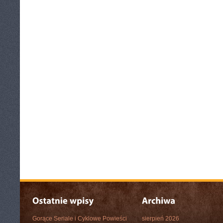
Gorące Seriale i Cyklowe Powieści
sierpień 2026